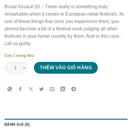
Brutal Assault 20 – There really is something truly
remarkable when it comes to European metal festivals. Its
one of those things that once you experience them, you
almost become a bit of a festival snob judging all other
festivals in your home country by them. And in this case,
call us guilty.
Còn 1 trong kho
Brutal Assault 20 số lượng
THÊM VÀO GIỎ HÀNG
ĐÁNH GIÁ (0)