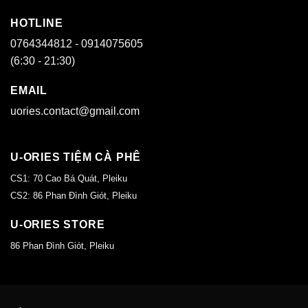
HOTLINE
0764344812 - 0914075605
(6:30 - 21:30)
EMAIL
uories.contact@gmail.com
U-ORIES TIỆM CÀ PHÊ
CS1: 70 Cao Bá Quát, Pleiku
CS2: 86 Phan Đình Giót, Pleiku
U-ORIES STORE
86 Phan Đình Giót, Pleiku