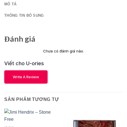
MÔ TẢ
THÔNG TIN BỔ SUNG
Đánh giá
Chưa có đánh giá nào.
Viết cho U-ories
Write A Review
SẢN PHẨM TƯƠNG TỰ