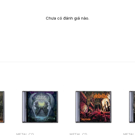
Chưa có đánh giá nào.
METAL CD
METAL CD
METAL