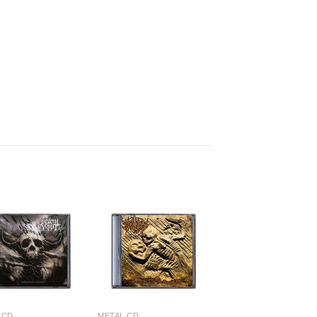
 CD
METAL CD