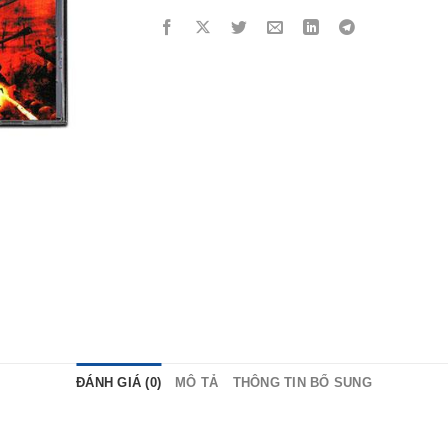
ĐÁNH GIÁ (0)
MÔ TẢ
THÔNG TIN BỔ SUNG