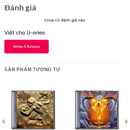
Đánh giá
Chưa có đánh giá nào.
Viết cho U-ories
Write A Review
SẢN PHẨM TƯƠNG TỰ