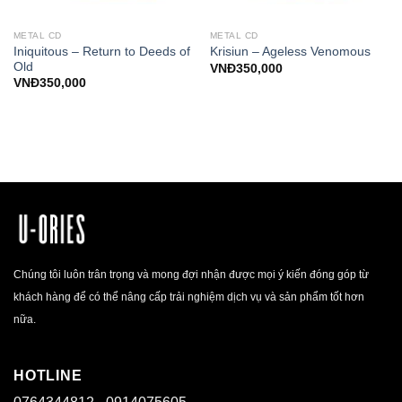
METAL CD
METAL CD
Iniquitous – Return to Deeds of
Krisiun – Ageless Venomous
Old
VNĐ
350,000
VNĐ
350,000
Chúng tôi luôn trân trọng và mong đợi nhận được mọi ý kiến đóng góp từ
khách hàng để có thể nâng cấp trải nghiệm dịch vụ và sản phẩm tốt hơn
nữa.
HOTLINE