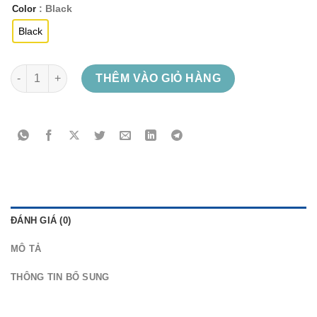
: Black
Color
Black
Vietnam Brutality – Black Hoodie White Logo số lượng
THÊM VÀO GIỎ HÀNG
ĐÁNH GIÁ (0)
MÔ TẢ
THÔNG TIN BỔ SUNG