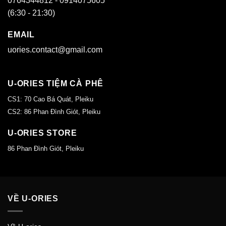
0764344812 - 0914075605
(6:30 - 21:30)
EMAIL
uories.contact@gmail.com
U-ORIES TIỆM CÀ PHÊ
CS1: 70 Cao Bá Quát, Pleiku
CS2: 86 Phan Đình Giót, Pleiku
U-ORIES STORE
86 Phan Đình Giót, Pleiku
VỀ U-ORIES