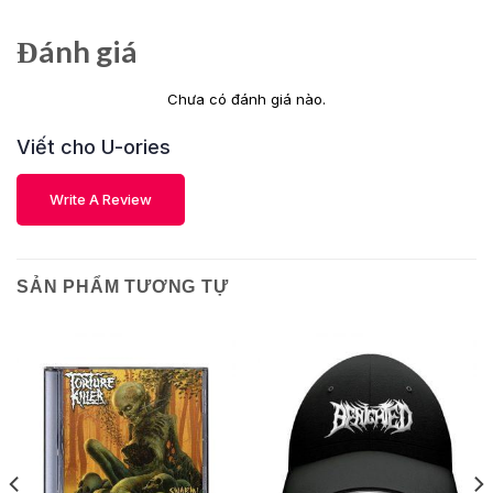
Đánh giá
Chưa có đánh giá nào.
Viết cho U-ories
Write A Review
SẢN PHẨM TƯƠNG TỰ