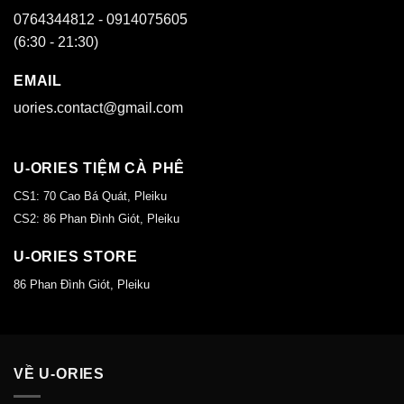
0764344812 - 0914075605
(6:30 - 21:30)
EMAIL
uories.contact@gmail.com
U-ORIES TIỆM CÀ PHÊ
CS1: 70 Cao Bá Quát, Pleiku
CS2: 86 Phan Đình Giót, Pleiku
U-ORIES STORE
86 Phan Đình Giót, Pleiku
VỀ U-ORIES