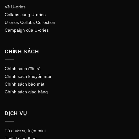
Về U-ories
Collabs cùng U-ories
U-ories Collabs Collection
Campaign của U-ories
CHÍNH SÁCH
Chính sách đổi trả
Chính sách khuyến mãi
Chính sách bảo mật
Chính sách giao hàng
DỊCH VỤ
Tổ chức sự kiện mini
Thiết kế áo thun