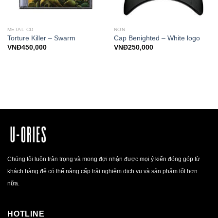
METAL CD
NÓN
Torture Killer – Swarm
Cap Benighted – White logo
VNĐ
450,000
VNĐ
250,000
Chúng tôi luôn trân trọng và mong đợi nhận được mọi ý kiến đóng góp từ
khách hàng để có thể nâng cấp trải nghiệm dịch vụ và sản phẩm tốt hơn
nữa.
HOTLINE