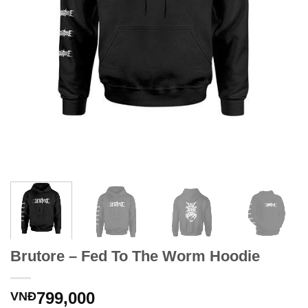
Brutore – Fed To The Worm Hoodie
799,000
VNĐ