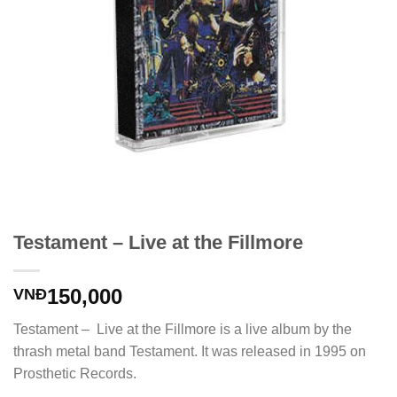
Testament – Live at the Fillmore
150,000
VNĐ
Testament – Live at the Fillmore is a live album by the
thrash metal band Testament. It was released in 1995 on
Prosthetic Records.