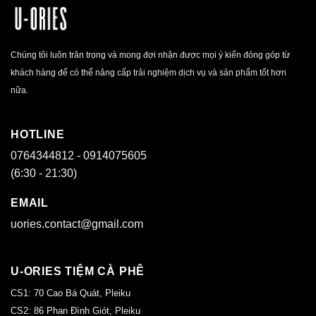
Chúng tôi luôn trân trọng và mong đợi nhận được mọi ý kiến đóng góp từ
khách hàng để có thể nâng cấp trải nghiệm dịch vụ và sản phẩm tốt hơn
nữa.
HOTLINE
0764344812 - 0914075605
(6:30 - 21:30)
EMAIL
uories.contact@gmail.com
U-ORIES TIỆM CÀ PHÊ
CS1: 70 Cao Bá Quát, Pleiku
CS2: 86 Phan Đình Giót, Pleiku