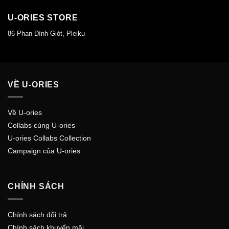
U-ORIES STORE
86 Phan Đình Giót, Pleiku
VỀ U-ORIES
Về U-ories
Collabs cùng U-ories
U-ories Collabs Collection
Campaign của U-ories
CHÍNH SÁCH
Chính sách đổi trả
Chính sách khuyến mãi