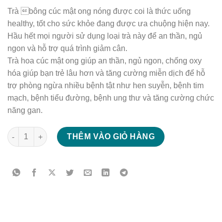
Trà bông cúc mật ong nóng được coi là thức uống
healthy, tốt cho sức khỏe đang được ưa chuộng hiện nay.
Hầu hết mọi người sử dụng loại trà này để an thần, ngủ
ngon và hỗ trợ quá trình giảm cân.
Trà hoa cúc mật ong giúp an thần, ngủ ngon, chống oxy
hóa giúp bạn trẻ lâu hơn và tăng cường miễn dịch để hỗ
trợ phòng ngừa nhiều bệnh tật như hen suyễn, bệnh tim
mạch, bệnh tiểu đường, bệnh ung thư và tăng cường chức
năng gan.
Trà bông cúc mật ong nóng số lượng
THÊM VÀO GIỎ HÀNG