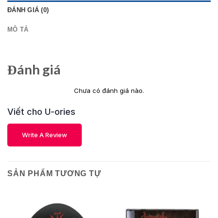
ĐÁNH GIÁ (0)
MÔ TẢ
Đánh giá
Chưa có đánh giá nào.
Viết cho U-ories
Write A Review
SẢN PHẨM TƯƠNG TỰ