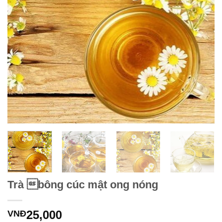
Trà bông cúc mật ong nóng
25,000
VNĐ