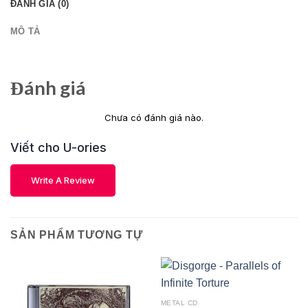
ĐÁNH GIÁ (0)
MÔ TẢ
Đánh giá
Chưa có đánh giá nào.
Viết cho U-ories
Write A Review
SẢN PHẨM TƯƠNG TỰ
METAL CD