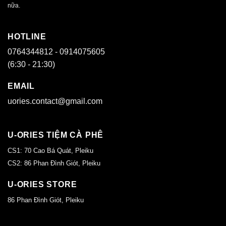
nữa.
HOTLINE
0764344812 - 0914075605
(6:30 - 21:30)
EMAIL
uories.contact@gmail.com
U-ORIES TIỆM CÀ PHÊ
CS1: 70 Cao Bá Quát, Pleiku
CS2: 86 Phan Đình Giót, Pleiku
U-ORIES STORE
86 Phan Đình Giót, Pleiku