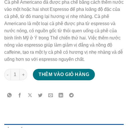
Cà phê Americano đá được pha chế bằng cách thêm nước
vào một hoặc hai shot Espresso để pha loãng độ đặc của
cà phê, từ đó mang lại hương vị nhẹ nhàng. Cà phê
Americano là một loại cà phê được pha từ espresso và
nước nóng, có nguồn gốc từ thói quen uống cà phê của
binh lính Mỹ ở Ý trong Thế chiến thứ hai. Việc thêm nước
nóng vào espresso giúp làm giảm vị đắng và nồng độ
caffeine, tạo ra một ly cà phê có hương vị nhẹ nhàng và dễ
uống hơn so với espresso nguyên chất.
Cà phê Americano đá số lượng
THÊM VÀO GIỎ HÀNG