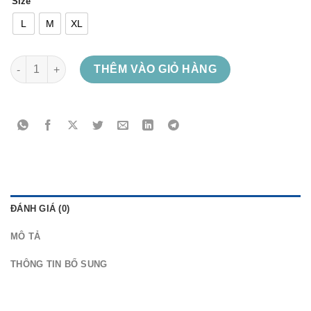
Size
L
M
XL
Rocket deer pole số lượng
THÊM VÀO GIỎ HÀNG
ĐÁNH GIÁ (0)
MÔ TẢ
THÔNG TIN BỔ SUNG