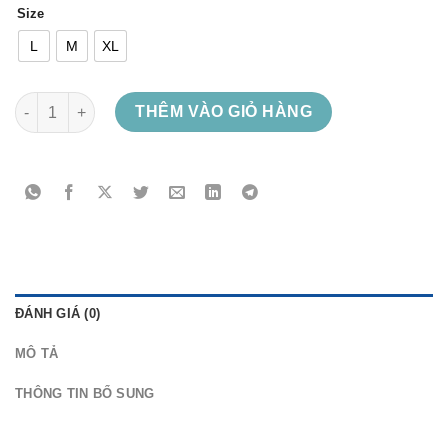
Size
L
M
XL
Silence speaks số lượng
THÊM VÀO GIỎ HÀNG
ĐÁNH GIÁ (0)
MÔ TẢ
THÔNG TIN BỔ SUNG