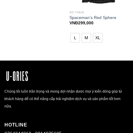
ÁO THUN
Spaceman’s Red Sphere
VNĐ
299,000
L
M
XL
Chúng tôi luôn trân trọng và mong đợi nhận được mọi ý kiến đóng góp từ
khách hàng để có thể nâng cấp trải nghiệm dịch vụ và sản phẩm tốt hơn
nữa.
HOTLINE