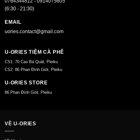
0764344812 - 0914075605
(6:30 - 21:30)
EMAIL
uories.contact@gmail.com
U-ORIES TIỆM CÀ PHÊ
CS1: 70 Cao Bá Quát, Pleiku
CS2: 86 Phan Đình Giót, Pleiku
U-ORIES STORE
86 Phan Đình Giót, Pleiku
VỀ U-ORIES