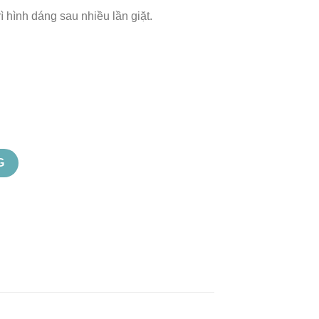
rì hình dáng sau nhiều lần giặt.
G