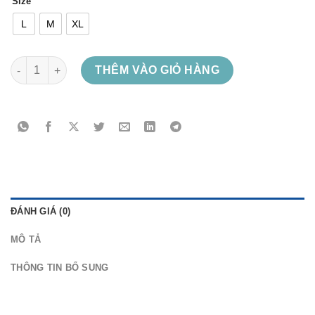
Size
L
M
XL
Meaning số lượng
THÊM VÀO GIỎ HÀNG
ĐÁNH GIÁ (0)
MÔ TẢ
THÔNG TIN BỔ SUNG