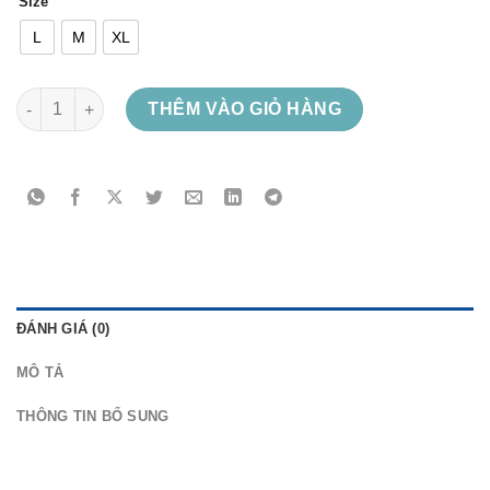
Size
L
M
XL
Fallen Angel số lượng
THÊM VÀO GIỎ HÀNG
ĐÁNH GIÁ (0)
MÔ TẢ
THÔNG TIN BỔ SUNG