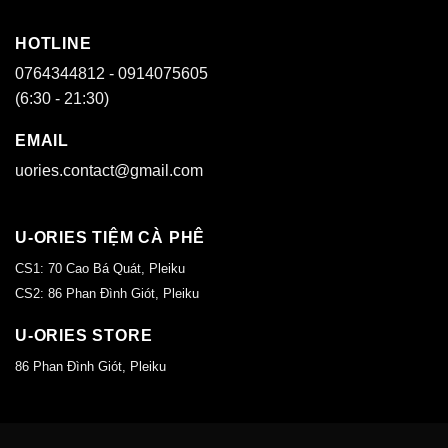
HOTLINE
0764344812 - 0914075605
(6:30 - 21:30)
EMAIL
uories.contact@gmail.com
U-ORIES TIỆM CÀ PHÊ
CS1: 70 Cao Bá Quát, Pleiku
CS2: 86 Phan Đình Giót, Pleiku
U-ORIES STORE
86 Phan Đình Giót, Pleiku