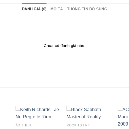
ĐÁNH GIÁ (0)
MÔ TẢ
THÔNG TIN BỔ SUNG
Chưa có đánh giá nào.
ÁO THUN
ROCK TSHIRT