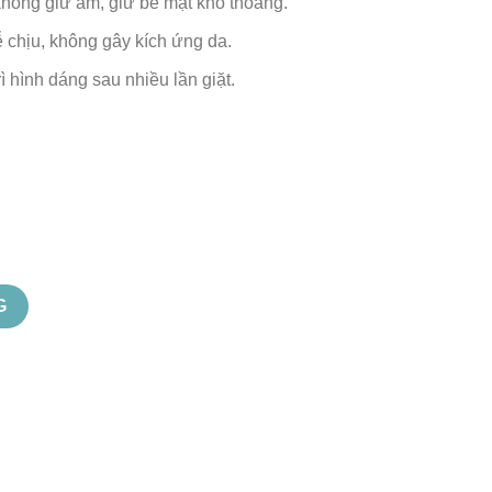
hông giữ ẩm, giữ bề mặt khô thoáng.
 chịu, không gây kích ứng da.
rì hình dáng sau nhiều lần giặt.
G