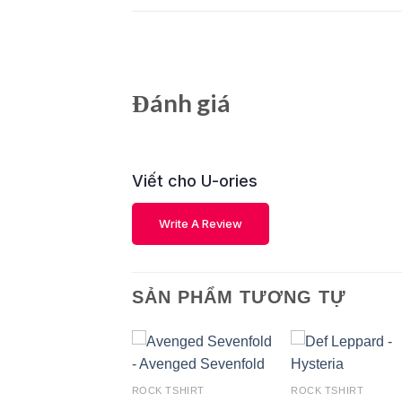
Đánh giá
Viết cho U-ories
Write A Review
SẢN PHẨM TƯƠNG TỰ
ROCK TSHIRT
ROCK TSHIRT