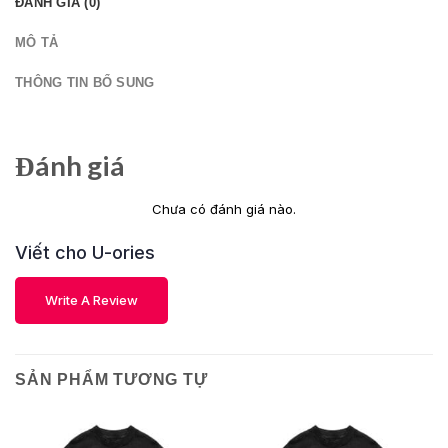
ĐÁNH GIÁ (0)
MÔ TẢ
THÔNG TIN BỔ SUNG
Đánh giá
Chưa có đánh giá nào.
Viết cho U-ories
Write A Review
SẢN PHẨM TƯƠNG TỰ