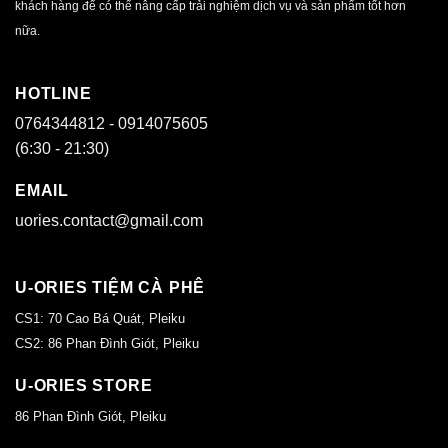
khách hàng để có thể nâng cấp trải nghiệm dịch vụ và sản phẩm tốt hơn
nữa.
HOTLINE
0764344812 - 0914075605
(6:30 - 21:30)
EMAIL
uories.contact@gmail.com
U-ORIES TIỆM CÀ PHÊ
CS1: 70 Cao Bá Quát, Pleiku
CS2: 86 Phan Đình Giót, Pleiku
U-ORIES STORE
86 Phan Đình Giót, Pleiku