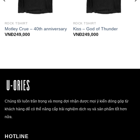
ROCK TSHIRT
ROCK TSHIRT
Motley Crue – 40th anniversary
Kiss – God of Thunder
VNĐ
249,000
VNĐ
249,000
Chúng tôi luôn trân trọng và mong đợi nhận được mọi ý kiến đóng góp từ
khách hàng để có thể nâng cấp trải nghiệm dịch vụ và sản phẩm tốt hơn
nữa.
HOTLINE