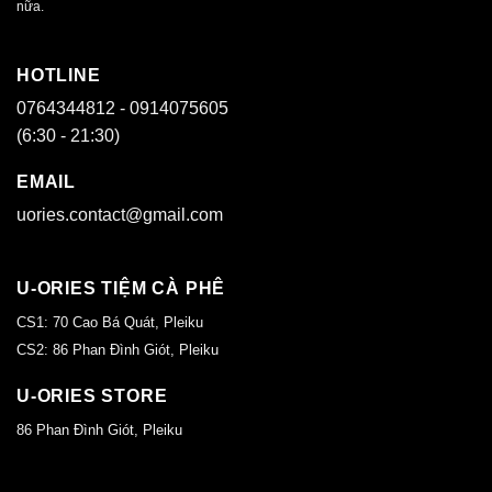
nữa.
HOTLINE
0764344812 - 0914075605
(6:30 - 21:30)
EMAIL
uories.contact@gmail.com
U-ORIES TIỆM CÀ PHÊ
CS1: 70 Cao Bá Quát, Pleiku
CS2: 86 Phan Đình Giót, Pleiku
U-ORIES STORE
86 Phan Đình Giót, Pleiku