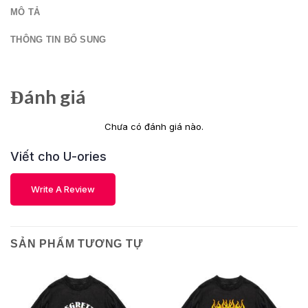
MÔ TẢ
THÔNG TIN BỔ SUNG
Đánh giá
Chưa có đánh giá nào.
Viết cho U-ories
Write A Review
SẢN PHẨM TƯƠNG TỰ