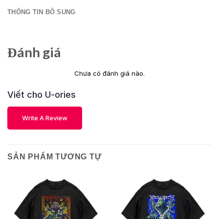
THÔNG TIN BỔ SUNG
Đánh giá
Chưa có đánh giá nào.
Viết cho U-ories
Write A Review
SẢN PHẨM TƯƠNG TỰ