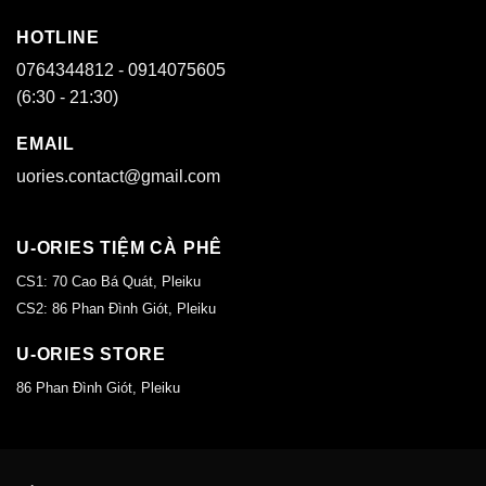
HOTLINE
0764344812 - 0914075605
(6:30 - 21:30)
EMAIL
uories.contact@gmail.com
U-ORIES TIỆM CÀ PHÊ
CS1: 70 Cao Bá Quát, Pleiku
CS2: 86 Phan Đình Giót, Pleiku
U-ORIES STORE
86 Phan Đình Giót, Pleiku