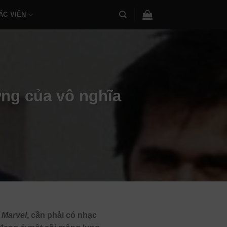
ÁC VIÊN
ợng của vô nghĩa
 Marvel
, cần phải có nhạc