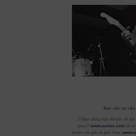
Bạn cần tư vấn
Bạn đang băn khoăn về giá c
phục?
www.uories.com
sẽ tư
phẩm với giá cả phù hợp,
www.u