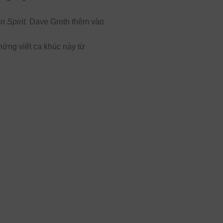
 Spirit.
Dave Groth thêm vào
hứng viết ca khúc này từ