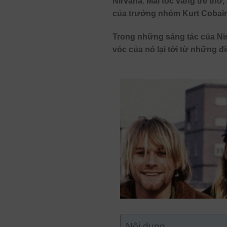
Nirvana. Mái tóc vàng trẻ th
của trưởng nhóm Kurt Cobain c
Trong những sáng tác của Ni
vóc của nó lại tới từ những đ
Nội dung