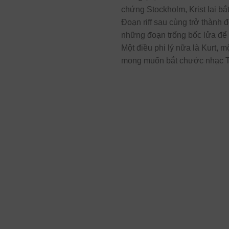
chứng Stockholm, Krist lại bắt
Đoạn riff sau cùng trở thành
những đoạn trống bốc lửa để
Một điều phi lý nữa là Kurt, 
mong muốn bắt chước nhạc The