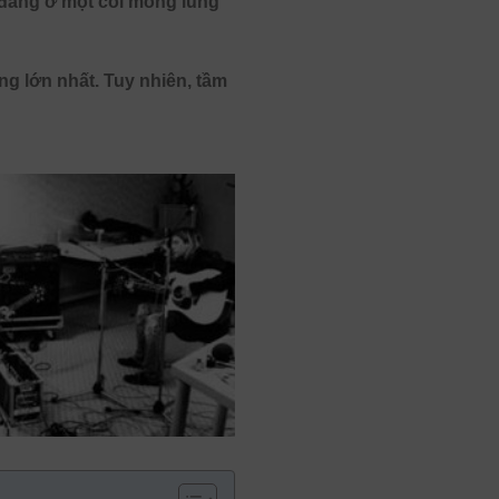
 đang ở một cõi mông lung
ng lớn nhất. Tuy nhiên, tầm