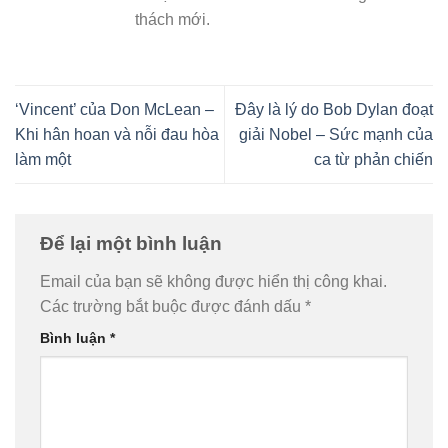
thách mới.
‘Vincent’ của Don McLean –
Đây là lý do Bob Dylan đoạt
Khi hân hoan và nỗi đau hòa
giải Nobel – Sức mạnh của
làm một
ca từ phản chiến
Để lại một bình luận
Email của bạn sẽ không được hiển thị công khai.
Các trường bắt buộc được đánh dấu
*
Bình luận
*