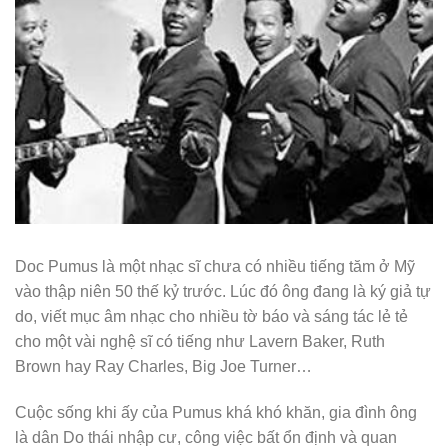
Doc Pumus là một nhạc sĩ chưa có nhiều tiếng tăm ở Mỹ
vào thập niên 50 thế kỷ trước. Lúc đó ông đang là ký giả tự
do, viết mục âm nhạc cho nhiều tờ báo và sáng tác lẻ tẻ
cho một vài nghệ sĩ có tiếng như Lavern Baker, Ruth
Brown hay Ray Charles, Big Joe Turner…
Cuộc sống khi ấy của Pumus khá khó khăn, gia đình ông
là dân Do thái nhập cư, công việc bất ổn định và quan