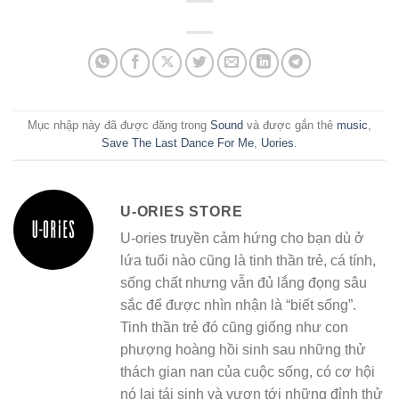
Mục nhập này đã được đăng trong
Sound
và được gắn thẻ
music
,
Save The Last Dance For Me
,
Uories
.
U-ORIES STORE
U-ories truyền cảm hứng cho bạn dù ở
lứa tuổi nào cũng là tinh thần trẻ, cá tính,
sống chất nhưng vẫn đủ lắng đọng sâu
sắc để được nhìn nhận là “biết sống”.
Tinh thần trẻ đó cũng giống như con
phượng hoàng hồi sinh sau những thử
thách gian nan của cuộc sống, có cơ hội
nó lại tái sinh và vươn tới những đỉnh thử