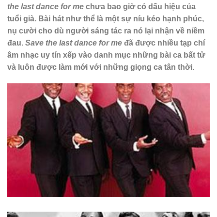
the last dance for me
chưa bao giờ có dấu hiệu của
tuổi già. Bài hát như thể là một sự níu kéo hạnh phúc,
nụ cười cho dù người sáng tác ra nó lại nhận về niềm
đau.
Save the last dance for me
đã được nhiều tạp chí
âm nhạc uy tín xếp vào danh mục những bài ca bất tử
và luôn được làm mới với những giọng ca tân thời.