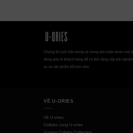
Chúng tôi luôn trân trọng và mong đợi nhận được mọi ý
đóng góp từ khách hàng để có thể nâng cấp trải nghiệ
vụ và sản phẩm tốt hơn nữa.
VỀ U-ORIES
Về U-ories
Collabs cùng U-ories
U-ories Collabs Collection