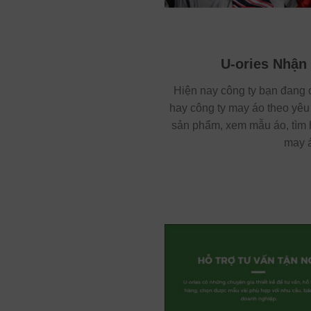
U-ories Nhận
Hiện nay công ty bạn đang 
hay công ty may áo theo yêu 
sản phẩm, xem mẫu áo, tìm h
may á