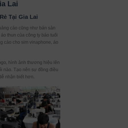
a Lai
ẻ Tại Gia Lai
quảng cáo cũng như bán sản
áo thun của công ty báo tuổi
ảng cáo cho sim vinaphone, áo
go, hình ảnh thương hiệu lên
ổi nào. Tạo nên sự đồng điều
dễ nhận biết hơn.