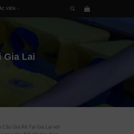
ÁC VIÊN
 Gia Lai
Cầu Giá Rẻ Tại Gia Lai với