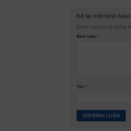
Để lại một bình luậ
Email của bạn sẽ không đư
Bình luận
*
Tên
*