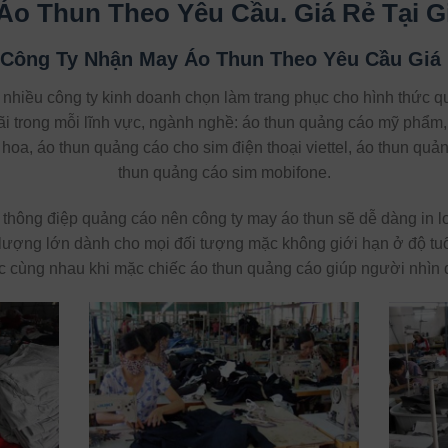
Áo Thun Theo Yêu Cầu. Giá Rẻ Tại Gi
Công Ty Nhận May Áo Thun Theo Yêu Cầu Giá R
 nhiều công ty kinh doanh chọn làm trang phục cho hình thức 
 trong mỗi lĩnh vực, ngành nghề: áo thun quảng cáo mỹ phẩm, 
hoa, áo thun quảng cáo cho sim điện thoại viettel, áo thun qu
thun quảng cáo sim mobifone.
hông điệp quảng cáo nên công ty may áo thun sẽ dễ dàng in lo
 lượng lớn dành cho mọi đối tượng mặc không giới hạn ở độ tu
c cùng nhau khi mặc chiếc áo thun quảng cáo giúp người nhìn 