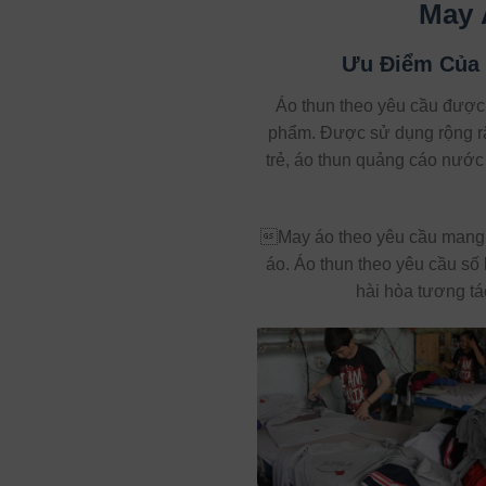
May 
Ưu Điểm Của 
Áo thun theo yêu cầu được
phẩm. Được sử dụng rộng rãi
trẻ, áo thun quảng cáo nước 
May áo theo yêu cầu mang t
áo. Áo thun theo yêu cầu số
hài hòa tương tá