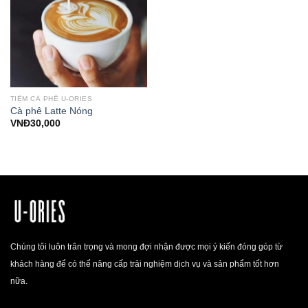
TIỆM CÀ PHÊ U-ORIES
Cà phê Latte Nóng
VNĐ
30,000
Chúng tôi luôn trân trọng và mong đợi nhận được mọi ý kiến đóng góp từ
khách hàng để có thể nâng cấp trải nghiệm dịch vụ và sản phẩm tốt hơn
nữa.