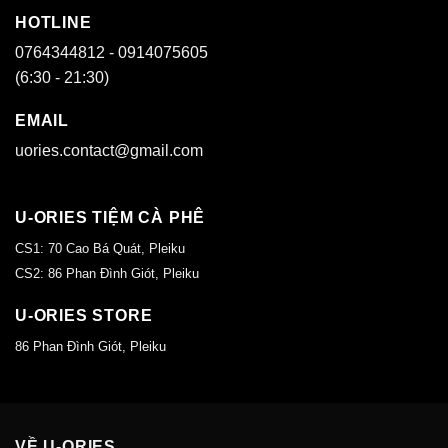
HOTLINE
0764344812 - 0914075605
(6:30 - 21:30)
EMAIL
uories.contact@gmail.com
U-ORIES TIỆM CÀ PHÊ
CS1: 70 Cao Bá Quát, Pleiku
CS2: 86 Phan Đình Giót, Pleiku
U-ORIES STORE
86 Phan Đình Giót, Pleiku
VỀ U-ORIES