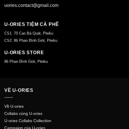
uories.contact@gmail.com
U-ORIES TIỆM CÀ PHÊ
CS1: 70 Cao Bá Quát, Pleiku
CS2: 86 Phan Đình Giót, Pleiku
U-ORIES STORE
86 Phan Đình Giót, Pleiku
VỀ U-ORIES
Về U-ories
Collabs cùng U-ories
U-ories Collabs Collection
Campaign của U-ories