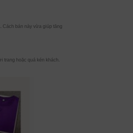
. Cách bán này vừa giúp tăng
ời trang hoặc quá kén khách.