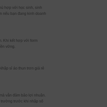
ù hợp với học sinh, sinh
lớn nếu bạn đang kinh doanh
 Khi kết hợp với form
bền vững.
hập sỉ áo thun trơn giá rẻ
t mà vẫn đảm bảo lợi nhuận.
 trường trước khi nhập số