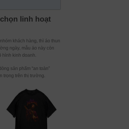
 chọn linh hoạt
 nhóm khách hàng, thì áo thun
hường ngày, mẫu áo này còn
ô hình kinh doanh.
 dòng sản phẩm “an toàn”
trọng trên thị trường.