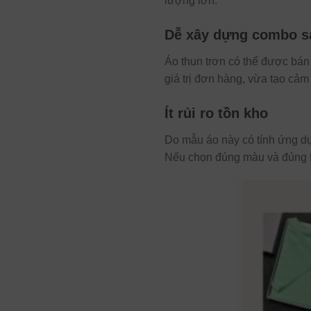
lượng lớn.
Dễ xây dựng combo 
Áo thun trơn có thể được bá
giá trị đơn hàng, vừa tạo cảm
Ít rủi ro tồn kho
Do mẫu áo này có tính ứng dụ
Nếu chọn đúng màu và đúng f