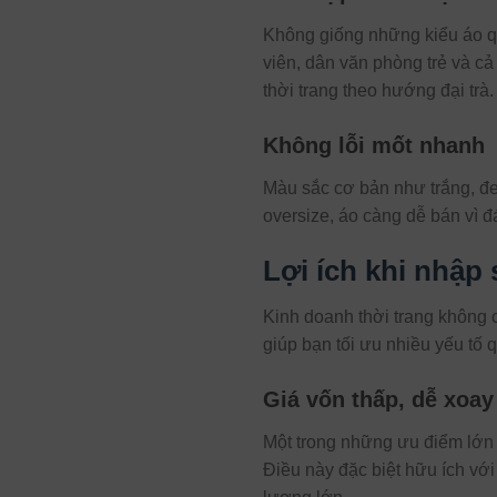
Không giống những kiểu áo qu
viên, dân văn phòng trẻ và cả
thời trang theo hướng đại trà.
Không lỗi mốt nhanh
Màu sắc cơ bản như trắng, đe
oversize, áo càng dễ bán vì 
Lợi ích khi nhập 
Kinh doanh thời trang không c
giúp bạn tối ưu nhiều yếu tố 
Giá vốn thấp, dễ xoay
Một trong những ưu điểm lớn n
Điều này đặc biệt hữu ích vớ