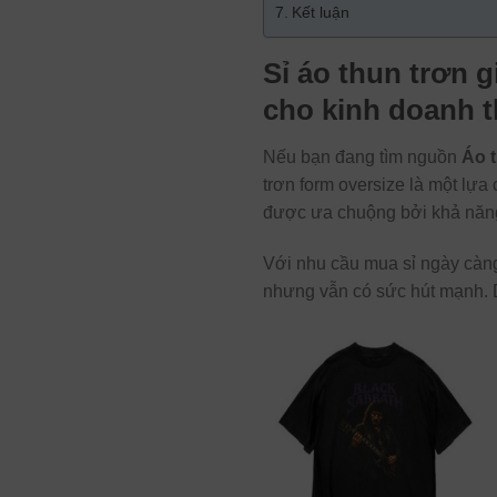
Kết luận
Sỉ áo thun trơn g
cho kinh doanh t
Nếu bạn đang tìm nguồn
Áo 
trơn form oversize là một lựa
được ưa chuộng bởi khả năng 
Với nhu cầu mua sỉ ngày càng
nhưng vẫn có sức hút mạnh. Dư