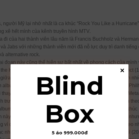
 người Mỹ lại nhớ nhất là ca khúc “Rock You Like a Hurricane” (
g xê hết mình của kênh truyền hình MTV.
a đi của hai thành viên lâu năm là Francis Buchholz và Herman
 và Jabs với những thành viên mới đã nỗ lực duy trì danh tiếng
à alternative rock.
i đoạn này cũng thể hiện sự bất nhất về phong cách của mình vớ
he Heat (1993) nhẹ nhàng và sâu lắng hơn với Pure Instinct (1
Blind
giữa rock với techno và electro pop Eye II Eye (1999) khiến nh
m album Moments of Glory với dàn nhạc giao hưởng Berlin Phi
i thay, với thành công vượt bậc của album S&M của nhóm Metal
 trước đó không lâu, Scorpions phải mang tiếng oan là ăn theo
Box
 album live hoàn toàn bằng nhạc cụ mộc chơi lại những ca khúc
 này mang lại cho Scorpions một lượng fan trẻ không nhỏ nhưn
ng vì quá nhẹ, nghe không đủ phê. Rồi những album tiếp theo 
ác nhà sản xuất lừng danh Desmond Child), Sting in the Tail (
5 áo 999.000đ