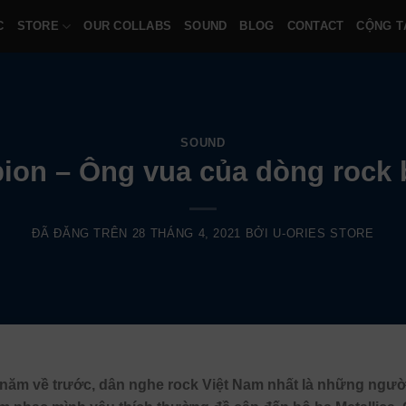
C
STORE
OUR COLLABS
SOUND
BLOG
CONTACT
CỘNG T
SOUND
ion – Ông vua của dòng rock 
ĐÃ ĐĂNG TRÊN
28 THÁNG 4, 2021
BỞI
U-ORIES STORE
năm về trước, dân nghe rock Việt Nam nhất là những ngườ