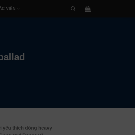
ÁC VIÊN
ballad
i yêu thích dòng heavy