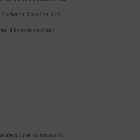
l Maciwoda. Đây cũng là đội
như thế này dù các thành
tôi từng bước và mở ra cho