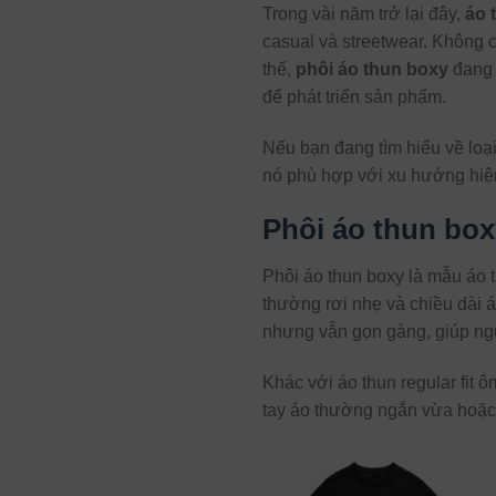
Trong vài năm trở lại đây,
áo 
casual và streetwear. Không c
thế,
phôi áo thun boxy
đang 
để phát triển sản phẩm.
Nếu bạn đang tìm hiểu về loại
nó phù hợp với xu hướng hiệ
Phôi áo thun box
Phôi áo thun boxy là mẫu áo t
thường rơi nhẹ và chiều dài 
nhưng vẫn gọn gàng, giúp ngư
Khác với áo thun regular fit 
tay áo thường ngắn vừa hoặc 