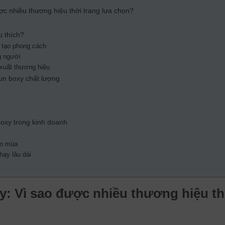
ợc nhiều thương hiệu thời trang lựa chọn?
u thích?
ễ tạo phong cách
g người
 xuất thương hiệu
un boxy chất lượng
oxy trong kinh doanh
eo mùa
ạy lâu dài
y: Vì sao được nhiều thương hiệu th