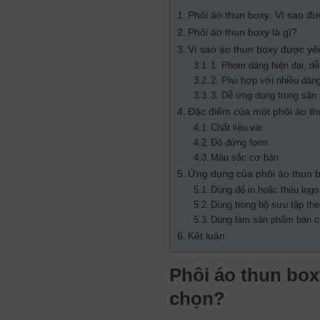
Phôi áo thun boxy: Vì sao đư
Phôi áo thun boxy là gì?
Vì sao áo thun boxy được yê
1. Phom dáng hiện đại, d
2. Phù hợp với nhiều dán
3. Dễ ứng dụng trong sản
Đặc điểm của một phôi áo th
Chất liệu vải
Độ đứng form
Màu sắc cơ bản
Ứng dụng của phôi áo thun b
Dùng để in hoặc thêu logo
Dùng trong bộ sưu tập th
Dùng làm sản phẩm bán ch
Kết luận
Phôi áo thun box
chọn?