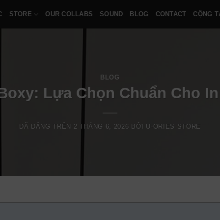
C
STORE
OUR COLLABS
SOUND
BLOG
CONTACT
CỘNG T
BLOG
Boxy: Lựa Chọn Chuẩn Cho In
ĐÃ ĐĂNG TRÊN
2 THÁNG 6, 2026
BỞI
U-ORIES STORE