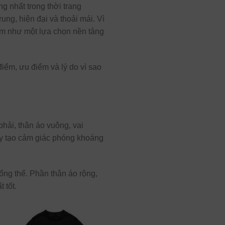
 nhất trong thời trang
ung, hiện đại và thoải mái. Vì
âm như một lựa chọn nền tảng
điểm, ưu điểm và lý do vì sao
phải, thân áo vuông, vai
ày tạo cảm giác phóng khoáng
ổng thể. Phần thân áo rộng,
 tốt.