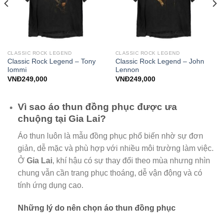
CLASSIC ROCK LEGEND
CLASSIC ROCK LEGEND
Classic Rock Legend – Tony
Classic Rock Legend – John
Iommi
Lennon
VNĐ
249,000
VNĐ
249,000
Vì sao áo thun đồng phục được ưa
chuộng tại Gia Lai?
Áo thun luôn là mẫu đồng phục phổ biến nhờ sự đơn
giản, dễ mặc và phù hợp với nhiều môi trường làm việc.
Ở
Gia Lai
, khí hậu có sự thay đổi theo mùa nhưng nhìn
chung vẫn cần trang phục thoáng, dễ vận động và có
tính ứng dụng cao.
Những lý do nên chọn áo thun đồng phục