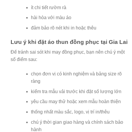
ít chi tiết rườm rà
hài hòa với màu áo
đảm bảo rõ nét khi in hoặc thêu
Lưu ý khi đặt áo thun đồng phục tại Gia Lai
Để tránh sai sót khi may đồng phục, bạn nên chú ý một
số điểm sau:
chọn đơn vị có kinh nghiệm và bảng size rõ
ràng
kiểm tra mẫu vải trước khi đặt số lượng lớn
yêu cầu may thử hoặc xem mẫu hoàn thiện
thống nhất màu sắc, logo, vị trí in/thêu
chú ý thời gian giao hàng và chính sách bảo
hành