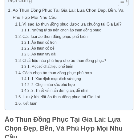
Nội dung
Áo Thun Đồng Phục Tại Gia Lai: Lựa Chọn Đẹp, Bền, Và
Phù Hợp Mọi Nhu Cầu
Vì sao áo thun đồng phục được ưa chuộng tại Gia Lai?
Những lý do nên chọn áo thun đồng phục
Các loại áo thun đồng phục phổ biến
Áo thun cổ tròn
Áo thun cổ bẻ
Áo thun tay dài
Chất liệu nào phù hợp cho áo thun đồng phục?
Một số chất liệu phổ biến
Cách chọn áo thun đồng phục phù hợp
1. Xác định mục đích sử dụng
2. Chọn màu sắc phù hợp
3. Thiết kế in ấn đơn giản, dễ nhìn
Lưu ý khi đặt áo thun đồng phục tại Gia Lai
Kết luận
Áo Thun Đồng Phục Tại Gia Lai: Lựa
Chọn Đẹp, Bền, Và Phù Hợp Mọi Nhu
Cầu