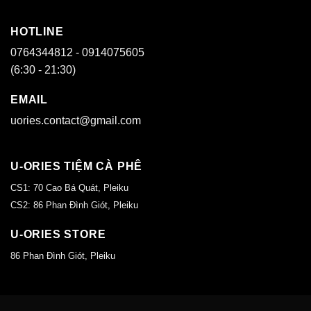
HOTLINE
0764344812 - 0914075605
(6:30 - 21:30)
EMAIL
uories.contact@gmail.com
U-ORIES TIỆM CÀ PHÊ
CS1: 70 Cao Bá Quát, Pleiku
CS2: 86 Phan Đình Giót, Pleiku
U-ORIES STORE
86 Phan Đình Giót, Pleiku