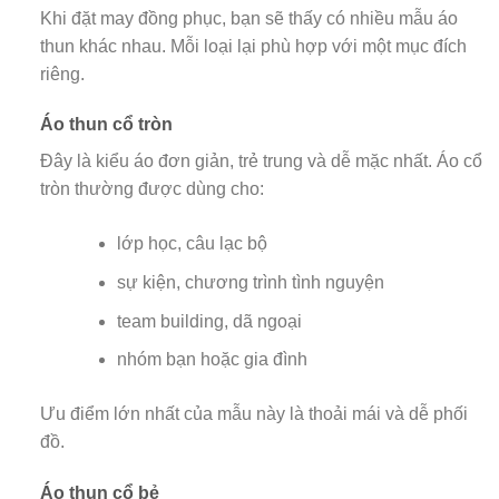
Khi đặt may đồng phục, bạn sẽ thấy có nhiều mẫu áo
thun khác nhau. Mỗi loại lại phù hợp với một mục đích
riêng.
Áo thun cổ tròn
Đây là kiểu áo đơn giản, trẻ trung và dễ mặc nhất. Áo cổ
tròn thường được dùng cho:
lớp học, câu lạc bộ
sự kiện, chương trình tình nguyện
team building, dã ngoại
nhóm bạn hoặc gia đình
Ưu điểm lớn nhất của mẫu này là thoải mái và dễ phối
đồ.
Áo thun cổ bẻ