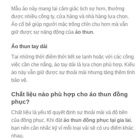
Mẫu áo này mang lại cảm giác lịch sự hơn, thường
được nhiều công ty, cửa hàng và nhà hàng lựa chọn.
Áo cổ bẻ giúp người mặc trông chỉn chu hơn mà vẫn
giữ được sự năng động của
áo thun
.
Áo thun tay dài
Tại những thời điểm thời tiết se lạnh hoặc với các công
việc cần che nắng, áo tay dài là lựa chọn phù hợp. Kiểu
áo này vẫn giữ được sự thoải mái nhưng tăng thêm tính
bảo vệ.
Chất liệu nào phù hợp cho áo thun đồng
phục?
Chất liệu là yếu tố quyết định sự thoải mái và độ bền
của đồng phục. Khi đặt
áo thun đồng phục tại gia lai
,
bạn nên cân nhắc kỹ vì mỗi loại vải sẽ có ưu điểm khác
nhau.