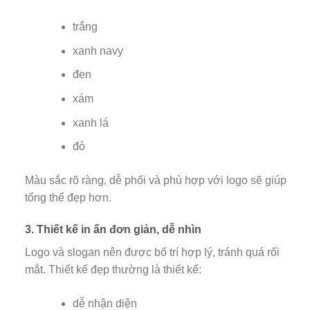
trắng
xanh navy
đen
xám
xanh lá
đỏ
Màu sắc rõ ràng, dễ phối và phù hợp với logo sẽ giúp
tổng thể đẹp hơn.
3. Thiết kế in ấn đơn giản, dễ nhìn
Logo và slogan nên được bố trí hợp lý, tránh quá rối
mắt. Thiết kế đẹp thường là thiết kế:
dễ nhận diện