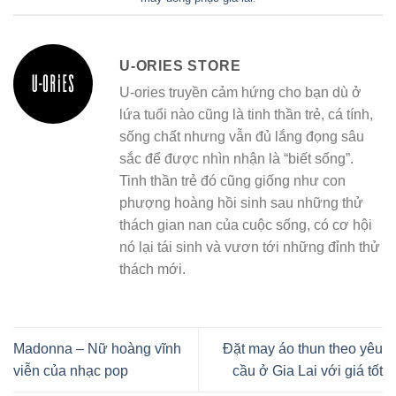
U-ORIES STORE
U-ories truyền cảm hứng cho bạn dù ở
lứa tuổi nào cũng là tinh thần trẻ, cá tính,
sống chất nhưng vẫn đủ lắng đọng sâu
sắc để được nhìn nhận là “biết sống”.
Tinh thần trẻ đó cũng giống như con
phượng hoàng hồi sinh sau những thử
thách gian nan của cuộc sống, có cơ hội
nó lại tái sinh và vươn tới những đỉnh thử
thách mới.
Madonna – Nữ hoàng vĩnh
Đặt may áo thun theo yêu
viễn của nhạc pop
cầu ở Gia Lai với giá tốt