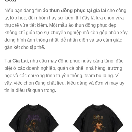
Nếu bạn đang tìm
áo thun đồng phục tại gia lai
cho công
ty, lớp học, đội nhóm hay sự kiện, thì đây là lựa chọn vừa
thực tế vừa tiết kiệm. Một mẫu áo thun đồng phục đẹp
không chỉ giúp tạo sự chuyên nghiệp mà còn góp phần xây
dựng hình ảnh thống nhất, dễ nhận diện và tạo cảm giác
gắn kết cho tập thể.
Tại
Gia Lai
, nhu cầu may đồng phục ngày càng tăng, đặc
biệt ở các doanh nghiệp, quán cà phê, nhà hàng, trường
học và các chương trình truyền thông, team building. Vì
vậy, việc chọn đúng chất liệu, kiểu dáng và đơn vị may uy
tín là điều rất quan trọng.