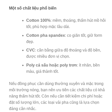
Một số chất liệu phổ biến
Cotton 100%
: mềm, thoáng, thấm hút mồ hôi
tốt, phù hợp mặc lâu dài.
Cotton pha spandex
: co giãn tốt, giữ form
đẹp.
CVC
: cân bằng giữa độ thoáng và độ bền,
được nhiều đơn vị chọn.
Poly cá sấu hoặc poly trơn
: ít nhăn, bền
màu, giá thành tốt.
Nếu đồng phục cần dùng thường xuyên và mặc trong
môi trường nóng, bạn nên ưu tiên các chất liệu có khả
năng thấm hút tốt. Còn nếu cần tiết kiệm chi phí hoặc
đặt số lượng lớn, các loại vải pha cũng là lựa chọn
đáng cân nhắc.