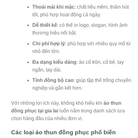
Thoải mái khi mặc
: chất liệu mềm, thấm hút
tốt, phù hợp hoạt động cả ngày.
Dễ thiết kế
: có thể in logo, slogan, hình ảnh
thương hiệu nổi bật.
Chi phí hợp lý
: phù hợp với nhiều quy mô từ
nhỏ đến lớn.
Đa dạng kiểu dáng
: áo cổ tròn, cổ bẻ, tay
ngắn, tay dài.
Tính đồng bộ cao
: giúp tập thể trông chuyên
nghiệp và gắn kết hơn.
Với những lợi ích này, không khó hiểu khi
áo thun
đồng phục tại gia lai
luôn nằm trong danh sách lựa
chọn hàng đầu của nhiều đơn vị.
Các loại áo thun đồng phục phổ biến