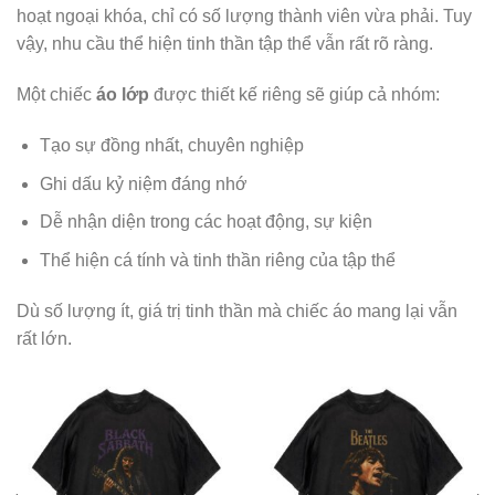
hoạt ngoại khóa, chỉ có số lượng thành viên vừa phải. Tuy
vậy, nhu cầu thể hiện tinh thần tập thể vẫn rất rõ ràng.
Một chiếc
áo lớp
được thiết kế riêng sẽ giúp cả nhóm:
Tạo sự đồng nhất, chuyên nghiệp
Ghi dấu kỷ niệm đáng nhớ
Dễ nhận diện trong các hoạt động, sự kiện
Thể hiện cá tính và tinh thần riêng của tập thể
Dù số lượng ít, giá trị tinh thần mà chiếc áo mang lại vẫn
rất lớn.