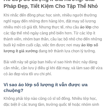
Pháp Đẹp, Tiết Kiệm Cho Tập Thể Nhỏ
Khi nhắc đến đồng phục học sinh, nhiều người thường
nghĩ ngay đến những đơn hàng lớn, đặt may số lượng
nhiều mới có giá tốt. Nhưng thực tế, nhu cầu
áo lớp
cho
các tập thể nhỏ ngày càng phổ biến hơn. Từ các lớp ít
thành viên, nhóm bạn thân, câu lạc bộ nhỏ cho đến những
buổi kỷ niệm cuối cấp, việc tìm được nơi may
áo lớp số
lượng ít giá xưởng
đang trở thành lựa chọn lý tưởng.
Bài viết này sẽ giúp bạn hiểu vì sao hình thức này đáng
cân nhắc, cần lưu ý điều gì khi đặt may, và làm sao để vừa
có áo đẹp vừa tối ưu chi phí.
Vì sao áo lớp số lượng ít vẫn được ưa
chuộng?
Không phải lớp nào cũng có sĩ số đông. Nhiều lớp học,
đặc biệt ở các trung tâm, trường quốc tế hoặc nhóm sinh