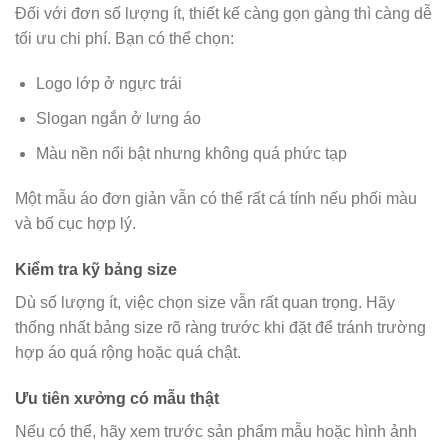
Đối với đơn số lượng ít, thiết kế càng gọn gàng thì càng dễ
tối ưu chi phí. Bạn có thể chọn:
Logo lớp ở ngực trái
Slogan ngắn ở lưng áo
Màu nền nổi bật nhưng không quá phức tạp
Một mẫu áo đơn giản vẫn có thể rất cá tính nếu phối màu
và bố cục hợp lý.
Kiểm tra kỹ bảng size
Dù số lượng ít, việc chọn size vẫn rất quan trọng. Hãy
thống nhất bảng size rõ ràng trước khi đặt để tránh trường
hợp áo quá rộng hoặc quá chật.
Ưu tiên xưởng có mẫu thật
Nếu có thể, hãy xem trước sản phẩm mẫu hoặc hình ảnh