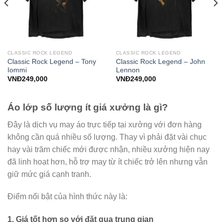
CLASSIC ROCK LEGEND
CLASSIC ROCK LEGEND
Classic Rock Legend – Tony
Classic Rock Legend – John
Iommi
Lennon
VNĐ
249,000
VNĐ
249,000
Áo lớp số lượng ít giá xưởng là gì?
Đây là dịch vụ may áo trực tiếp tại xưởng với đơn hàng
không cần quá nhiều số lượng. Thay vì phải đặt vài chục
hay vài trăm chiếc mới được nhận, nhiều xưởng hiện nay
đã linh hoạt hơn, hỗ trợ may từ ít chiếc trở lên nhưng vẫn
giữ mức giá cạnh tranh.
Điểm nổi bật của hình thức này là:
1. Giá tốt hơn so với đặt qua trung gian