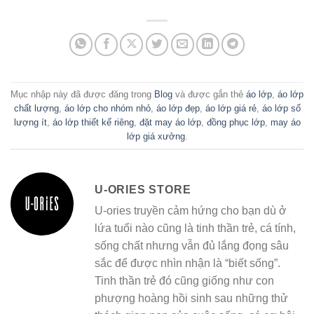
Mục nhập này đã được đăng trong
Blog
và được gắn thẻ
áo lớp
,
áo lớp
chất lượng
,
áo lớp cho nhóm nhỏ
,
áo lớp đẹp
,
áo lớp giá rẻ
,
áo lớp số
lượng ít
,
áo lớp thiết kế riêng
,
đặt may áo lớp
,
đồng phục lớp
,
may áo
lớp giá xưởng
.
U-ORIES STORE
U-ories truyền cảm hứng cho bạn dù ở
lứa tuổi nào cũng là tinh thần trẻ, cá tính,
sống chất nhưng vẫn đủ lắng đọng sâu
sắc để được nhìn nhận là “biết sống”.
Tinh thần trẻ đó cũng giống như con
phượng hoàng hồi sinh sau những thử