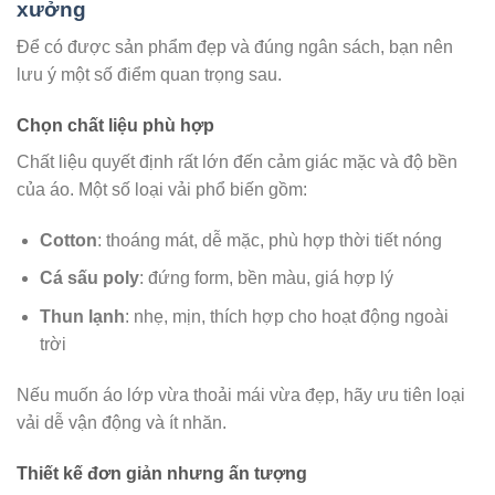
xưởng
Để có được sản phẩm đẹp và đúng ngân sách, bạn nên
lưu ý một số điểm quan trọng sau.
Chọn chất liệu phù hợp
Chất liệu quyết định rất lớn đến cảm giác mặc và độ bền
của áo. Một số loại vải phổ biến gồm:
Cotton
: thoáng mát, dễ mặc, phù hợp thời tiết nóng
Cá sấu poly
: đứng form, bền màu, giá hợp lý
Thun lạnh
: nhẹ, mịn, thích hợp cho hoạt động ngoài
trời
Nếu muốn áo lớp vừa thoải mái vừa đẹp, hãy ưu tiên loại
vải dễ vận động và ít nhăn.
Thiết kế đơn giản nhưng ấn tượng