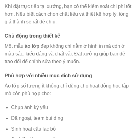
Khi đặt trực tiếp tại xưởng, bạn có thể kiểm soát chi phí tốt
hơn. Nếu biết cách chọn chất liệu và thiết kế hợp lý, tổng
giá thành sẽ rất dễ chịu.
Chủ động trong thiết kế
Một mẫu
áo lớp
đẹp không chỉ nằm ở hình in mà còn ở
màu sắc, kiểu dáng và chất vải. Đặt xưởng giúp bạn dễ
trao đổi để chỉnh sửa theo ý muốn.
Phù hợp với nhiều mục đích sử dụng
Áo lớp số lượng ít không chỉ dùng cho hoạt động học tập
mà còn phù hợp cho:
Chụp ảnh kỷ yếu
Dã ngoại, team building
Sinh hoạt câu lạc bộ