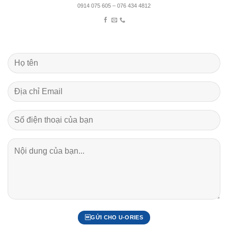
0914 075 605 – 076 434 4812