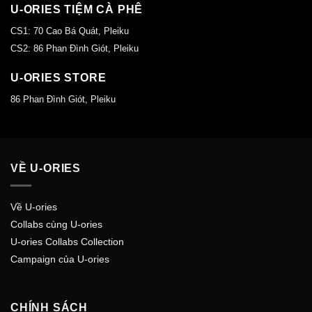
U-ORIES TIỆM CÀ PHÊ
CS1: 70 Cao Bá Quát, Pleiku
CS2: 86 Phan Đình Giót, Pleiku
U-ORIES STORE
86 Phan Đình Giót, Pleiku
VỀ U-ORIES
Về U-ories
Collabs cùng U-ories
U-ories Collabs Collection
Campaign của U-ories
CHÍNH SÁCH