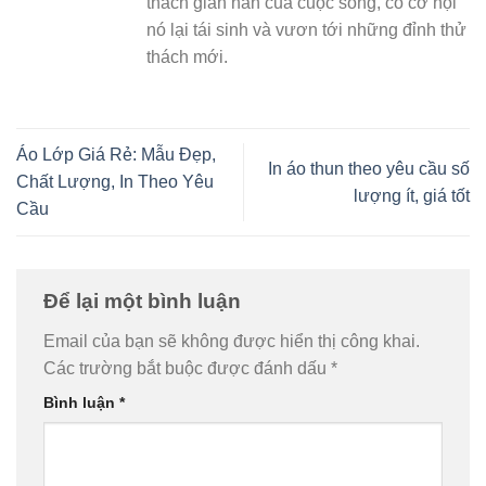
thách gian nan của cuộc sống, có cơ hội
nó lại tái sinh và vươn tới những đỉnh thử
thách mới.
Áo Lớp Giá Rẻ: Mẫu Đẹp,
In áo thun theo yêu cầu số
Chất Lượng, In Theo Yêu
lượng ít, giá tốt
Cầu
Để lại một bình luận
Email của bạn sẽ không được hiển thị công khai.
Các trường bắt buộc được đánh dấu
*
Bình luận
*