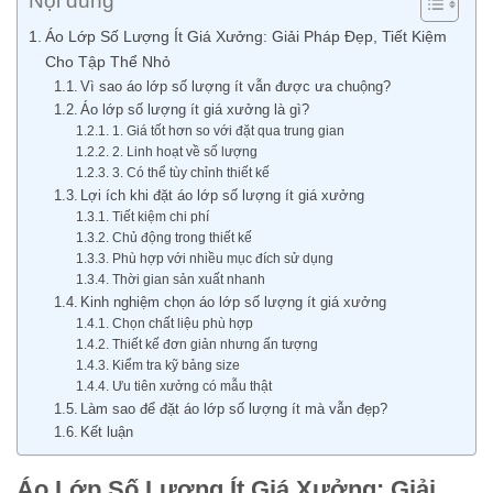
Nội dung
Áo Lớp Số Lượng Ít Giá Xưởng: Giải Pháp Đẹp, Tiết Kiệm
Cho Tập Thể Nhỏ
Vì sao áo lớp số lượng ít vẫn được ưa chuộng?
Áo lớp số lượng ít giá xưởng là gì?
1. Giá tốt hơn so với đặt qua trung gian
2. Linh hoạt về số lượng
3. Có thể tùy chỉnh thiết kế
Lợi ích khi đặt áo lớp số lượng ít giá xưởng
Tiết kiệm chi phí
Chủ động trong thiết kế
Phù hợp với nhiều mục đích sử dụng
Thời gian sản xuất nhanh
Kinh nghiệm chọn áo lớp số lượng ít giá xưởng
Chọn chất liệu phù hợp
Thiết kế đơn giản nhưng ấn tượng
Kiểm tra kỹ bảng size
Ưu tiên xưởng có mẫu thật
Làm sao để đặt áo lớp số lượng ít mà vẫn đẹp?
Kết luận
Áo Lớp Số Lượng Ít Giá Xưởng: Giải