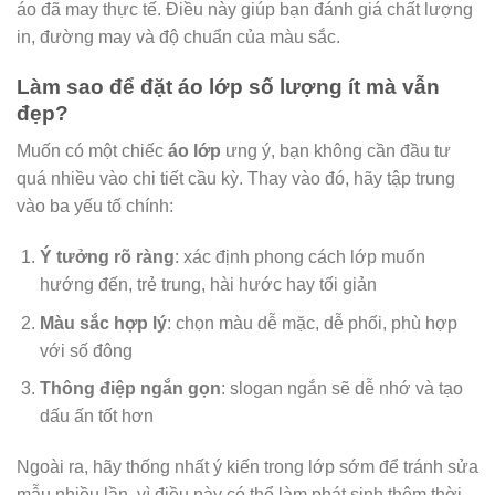
áo đã may thực tế. Điều này giúp bạn đánh giá chất lượng
in, đường may và độ chuẩn của màu sắc.
Làm sao để đặt áo lớp số lượng ít mà vẫn
đẹp?
Muốn có một chiếc
áo lớp
ưng ý, bạn không cần đầu tư
quá nhiều vào chi tiết cầu kỳ. Thay vào đó, hãy tập trung
vào ba yếu tố chính:
Ý tưởng rõ ràng
: xác định phong cách lớp muốn
hướng đến, trẻ trung, hài hước hay tối giản
Màu sắc hợp lý
: chọn màu dễ mặc, dễ phối, phù hợp
với số đông
Thông điệp ngắn gọn
: slogan ngắn sẽ dễ nhớ và tạo
dấu ấn tốt hơn
Ngoài ra, hãy thống nhất ý kiến trong lớp sớm để tránh sửa
mẫu nhiều lần, vì điều này có thể làm phát sinh thêm thời